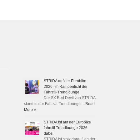
STRIDA auf der Eurobike
2026: Im Rampenlicht der
Fahrstil-Trendlounge
Der SX Red Devil von STRIDA
stand in der Fahrstil-Trendlounge …
Read
More »
STRIDA ist auf der Eurobike
fahrstil Trendlounge 2026
dabei
STRIDA ist stolz darauf, an der