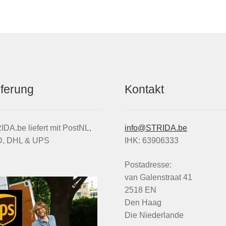
eferung
Kontakt
DA.be liefert mit PostNL,
info@STRIDA.be
, DHL & UPS
IHK: 63906333
Postadresse:
van Galenstraat 41
2518 EN
Den Haag
Die Niederlande