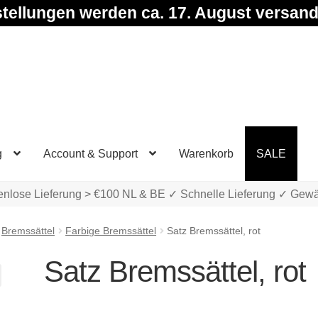
tellungen werden ca. 17. August versand
g
Account & Support
Warenkorb
SALE
enlose Lieferung > €100 NL & BE ✓ Schnelle Lieferung ✓ Gewä
Bremssättel
Farbige Bremssättel
Satz Bremssättel, rot
Satz Bremssättel, rot