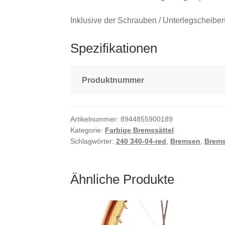
Inklusive der Schrauben / Unterlegscheiben 
Spezifikationen
Produktnummer
Artikelnummer:
8944855900189
Kategorie:
Farbige Bremssättel
Schlagwörter:
240 340-04-red
,
Bremsen
,
Brem
Ähnliche Produkte