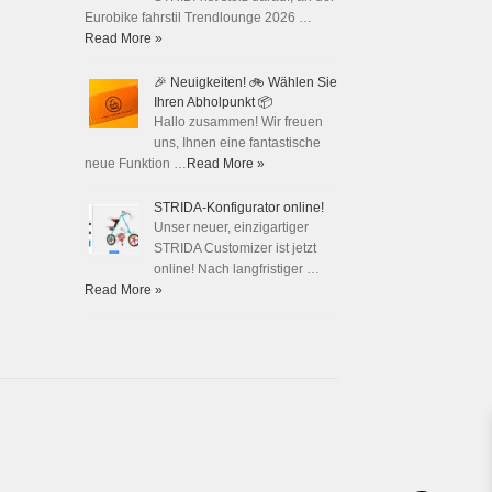
Eurobike fahrstil Trendlounge 2026 …
Read More »
🎉 Neuigkeiten! 🚲 Wählen Sie
Ihren Abholpunkt 📦
Hallo zusammen! Wir freuen
uns, Ihnen eine fantastische
neue Funktion …
Read More »
STRIDA-Konfigurator online!
Unser neuer, einzigartiger
STRIDA Customizer ist jetzt
online! Nach langfristiger …
Read More »