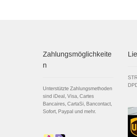
Zahlungsmöglichkeite
Li
n
STRI
DPD
Unterstützte Zahlungsmethoden
sind iDeal, Visa, Cartes
Bancaires, CartaSi, Bancontact,
Sofort, Paypal und mehr.