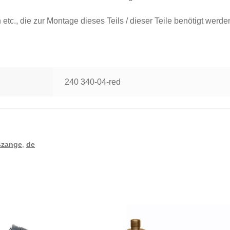
etc., die zur Montage dieses Teils / dieser Teile benötigt werde
240 340-04-red
szange
,
de