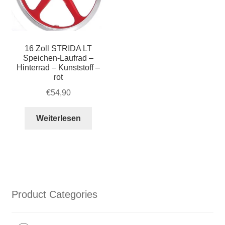
16 Zoll STRIDA LT
Speichen-Laufrad –
Hinterrad – Kunststoff –
rot
€
54,90
Weiterlesen
Product Categories