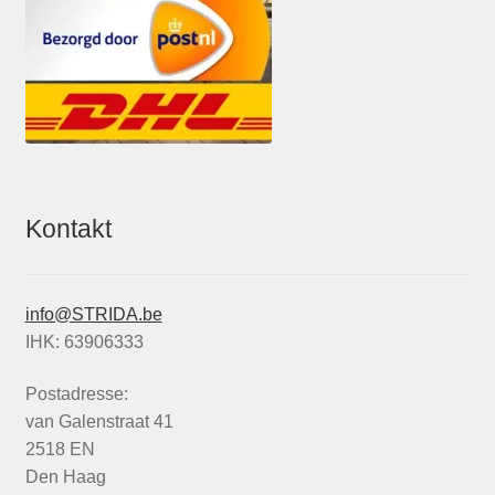
Kontakt
info@STRIDA.be
IHK: 63906333
Postadresse:
van Galenstraat 41
2518 EN
Den Haag