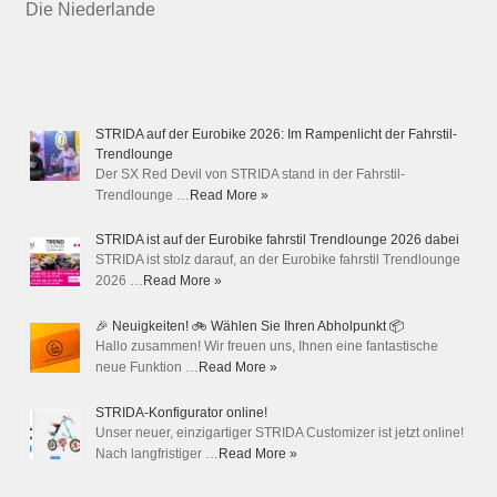
Die Niederlande
STRIDA auf der Eurobike 2026: Im Rampenlicht der Fahrstil-
Trendlounge
Der SX Red Devil von STRIDA stand in der Fahrstil-
Trendlounge …
Read More »
STRIDA ist auf der Eurobike fahrstil Trendlounge 2026 dabei
STRIDA ist stolz darauf, an der Eurobike fahrstil Trendlounge
2026 …
Read More »
🎉 Neuigkeiten! 🚲 Wählen Sie Ihren Abholpunkt 📦
Hallo zusammen! Wir freuen uns, Ihnen eine fantastische
neue Funktion …
Read More »
STRIDA-Konfigurator online!
Unser neuer, einzigartiger STRIDA Customizer ist jetzt online!
Nach langfristiger …
Read More »