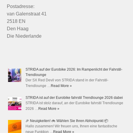
Postadresse:
van Galenstraat 41
2518 EN
Den Haag
Die Niederlande
STRIDA auf der Eurobike 2026: Im Rampenlicht der Fahrstil-
Trendlounge
Der SX Red Devil von STRIDA stand in der Fahrstil-
Trendlounge …
Read More »
STRIDA ist auf der Eurobike fahrstil Trendlounge 2026 dabei
STRIDA ist stolz darauf, an der Eurobike fahrstil Trendlounge
2026 …
Read More »
🎉 Neuigkeiten! 🚲 Wählen Sie Ihren Abholpunkt 📦
Hallo zusammen! Wir freuen uns, Ihnen eine fantastische
neue Funktion …
Read More »