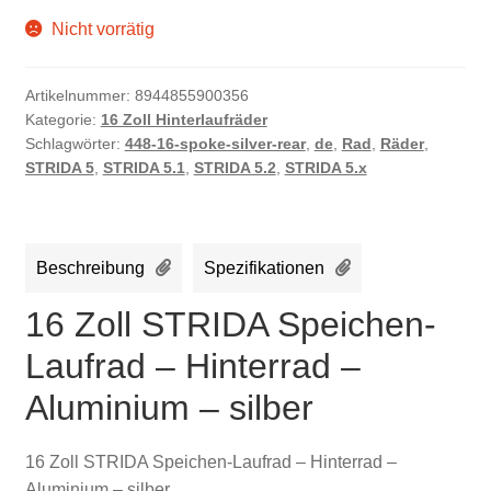
Nicht vorrätig
Artikelnummer:
8944855900356
Kategorie:
16 Zoll Hinterlaufräder
Schlagwörter:
448-16-spoke-silver-rear
,
de
,
Rad
,
Räder
,
STRIDA 5
,
STRIDA 5.1
,
STRIDA 5.2
,
STRIDA 5.x
Beschreibung
Spezifikationen
16 Zoll STRIDA Speichen-
Laufrad – Hinterrad –
Aluminium – silber
16 Zoll STRIDA Speichen-Laufrad – Hinterrad –
Aluminium – silber