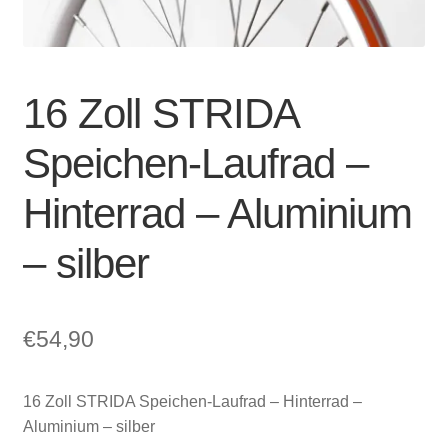
Account & Support
auskla
Warenkorb
16 Zoll STRIDA
SALE
Speichen-Laufrad –
Hinterrad – Aluminium
– silber
€
54,90
16 Zoll STRIDA Speichen-Laufrad – Hinterrad –
Aluminium – silber