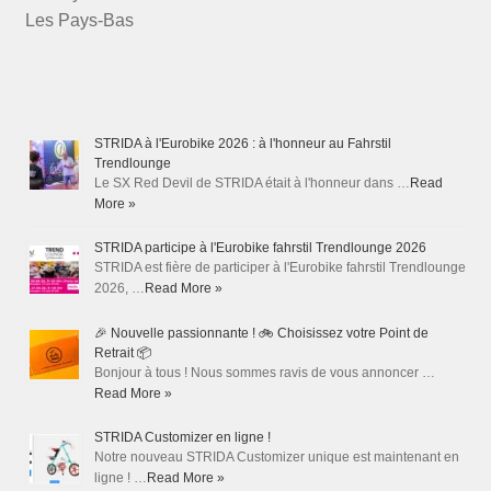
Les Pays-Bas
STRIDA à l'Eurobike 2026 : à l'honneur au Fahrstil
Trendlounge
Le SX Red Devil de STRIDA était à l'honneur dans …
Read
More »
STRIDA participe à l'Eurobike fahrstil Trendlounge 2026
STRIDA est fière de participer à l'Eurobike fahrstil Trendlounge
2026, …
Read More »
🎉 Nouvelle passionnante ! 🚲 Choisissez votre Point de
Retrait 📦
Bonjour à tous ! Nous sommes ravis de vous annoncer …
Read More »
STRIDA Customizer en ligne !
Notre nouveau STRIDA Customizer unique est maintenant en
ligne ! …
Read More »