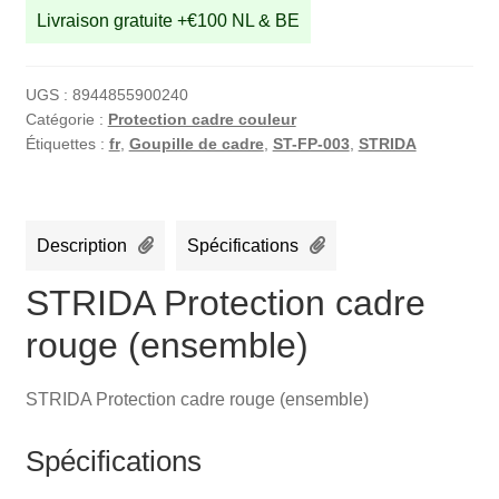
Livraison gratuite +€100 NL & BE
UGS :
8944855900240
Catégorie :
Protection cadre couleur
Étiquettes :
fr
,
Goupille de cadre
,
ST-FP-003
,
STRIDA
Description
Spécifications
STRIDA Protection cadre
rouge (ensemble)
STRIDA Protection cadre rouge (ensemble)
Spécifications