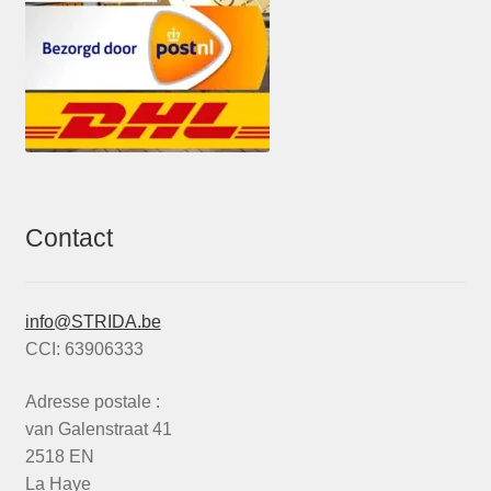
Contact
info@STRIDA.be
CCI: 63906333
Adresse postale :
van Galenstraat 41
2518 EN
La Haye