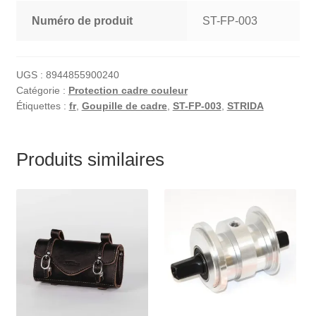
Numéro de produit
ST-FP-003
UGS :
8944855900240
Catégorie :
Protection cadre couleur
Étiquettes :
fr
,
Goupille de cadre
,
ST-FP-003
,
STRIDA
Produits similaires