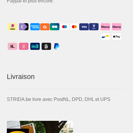
Paypal et plus encore.
Livraison
STRIDA.be livre avec PostNL, DPD, DHL et UPS