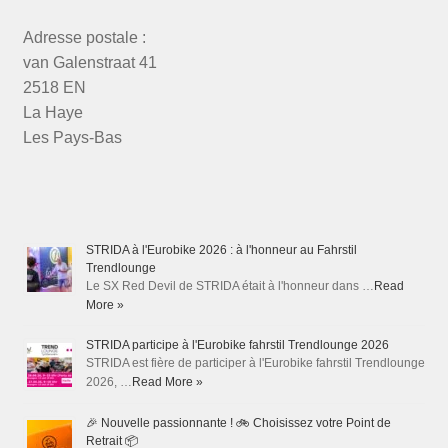
Adresse postale :
van Galenstraat 41
2518 EN
La Haye
Les Pays-Bas
STRIDA à l'Eurobike 2026 : à l'honneur au Fahrstil
Trendlounge
Le SX Red Devil de STRIDA était à l'honneur dans …
Read
More »
STRIDA participe à l'Eurobike fahrstil Trendlounge 2026
STRIDA est fière de participer à l'Eurobike fahrstil Trendlounge
2026, …
Read More »
🎉 Nouvelle passionnante ! 🚲 Choisissez votre Point de
Retrait 📦