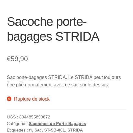
Sacoche porte-
bagages STRIDA
€
59,90
Sac porte-bagages STRIDA. Le STRIDA peut toujours
être plié normalement avec ce sac sur le dessus.
Rupture de stock
UGS :
8944855899872
Catégorie :
Sacoches de Porte-Bagages
Étiquettes :
fr
,
Sac
,
ST-SB-001
,
STRIDA