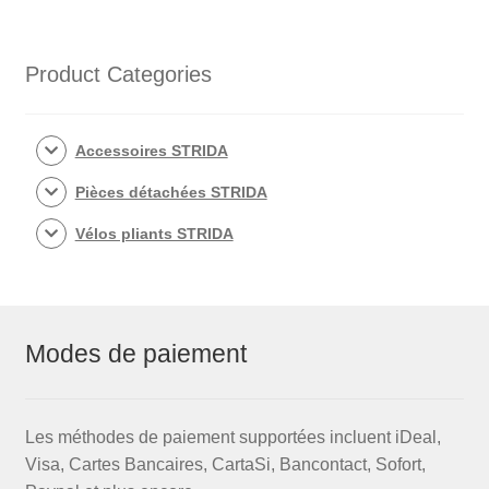
EVO
3S
Product Categories
Accessoires STRIDA
Pièces détachées STRIDA
Vélos pliants STRIDA
Modes de paiement
Les méthodes de paiement supportées incluent iDeal,
Visa, Cartes Bancaires, CartaSi, Bancontact, Sofort,