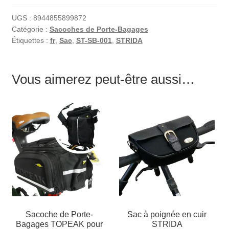
UGS :
8944855899872
Catégorie :
Sacoches de Porte-Bagages
Étiquettes :
fr
,
Sac
,
ST-SB-001
,
STRIDA
Vous aimerez peut-être aussi…
Sacoche de Porte-
Sac à poignée en cuir
Bagages TOPEAK pour
STRIDA