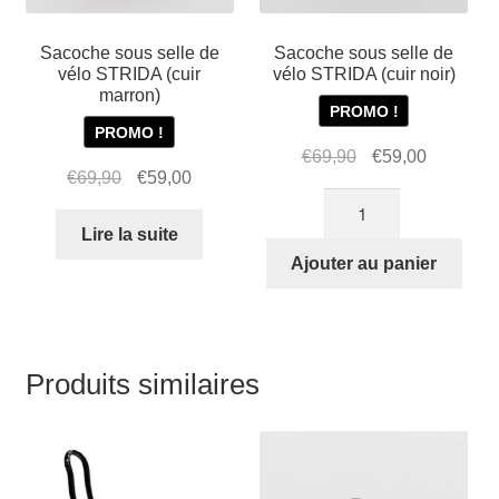
prod
Sacoche sous selle de
Sacoche sous selle de
vélo STRIDA (cuir
vélo STRIDA (cuir noir)
marron)
PROMO !
PROMO !
Le
Le
€
69,90
€
59,00
Le
Le
€
69,90
€
59,00
prix
prix
quantité
prix
prix
initial
actuel
de
initial
actuel
Lire la suite
était :
est :
Sacoche
était :
est :
Ajouter au panier
€69,90.
€59,00.
sous
€69,90.
€59,00.
selle
de
vélo
Produits similaires
STRIDA
(cuir
noir)