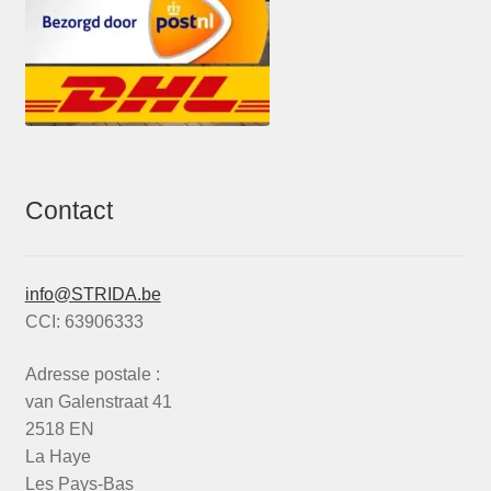
Contact
info@STRIDA.be
CCI: 63906333
Adresse postale :
van Galenstraat 41
2518 EN
La Haye
Les Pays-Bas