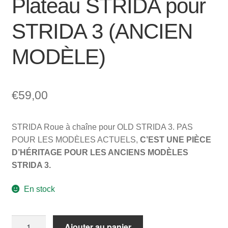
Plateau STRIDA pour
STRIDA 3 (ANCIEN
MODÈLE)
€
59,00
STRIDA Roue à chaîne pour OLD STRIDA 3. PAS
POUR LES MODÈLES ACTUELS,
C’EST UNE PIÈCE
D’HÉRITAGE POUR LES ANCIENS MODÈLES
STRIDA 3.
En stock
quantité
Ajouter au panier