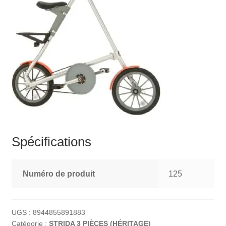
Spécifications
Numéro de produit
125
UGS :
8944855891883
Catégorie :
STRIDA 3 PIÈCES (HÉRITAGE)