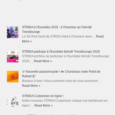
STRIDA à l'Eurobike 2026 : à l'honneur au Fahrstil
Trendlounge
Le SX Red Devil de STRIDA était à l'honneur dans …
Read
More »
STRIDA participe à l'Eurobike fahrstil Trendlounge 2026
STRIDA est fière de participer à l'Eurobike fahrstil Trendlounge
2026, …
Read More »
🎉 Nouvelle passionnante ! 🚲 Choisissez votre Point de
Retrait 📦
Bonjour à tous ! Nous sommes ravis de vous annoncer …
Read More »
STRIDA Customizer en ligne !
Notre nouveau STRIDA Customizer unique est maintenant en
ligne ! …
Read More »