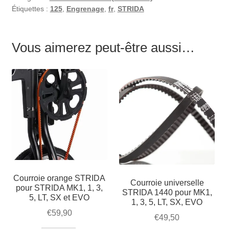
Étiquettes :
125
,
Engrenage
,
fr
,
STRIDA
Vous aimerez peut-être aussi…
Courroie orange STRIDA
Courroie universelle
pour STRIDA MK1, 1, 3,
STRIDA 1440 pour MK1,
5, LT, SX et EVO
1, 3, 5, LT, SX, EVO
€
59,90
€
49,50