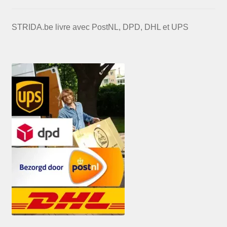
STRIDA.be livre avec PostNL, DPD, DHL et UPS