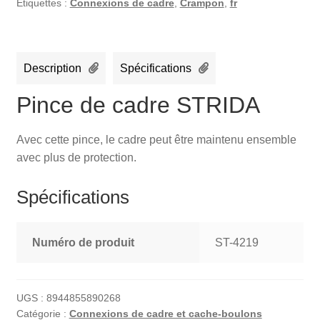
Étiquettes :
Connexions de cadre
,
Crampon
,
fr
Description
Spécifications
Pince de cadre STRIDA
Avec cette pince, le cadre peut être maintenu ensemble
avec plus de protection.
Spécifications
Numéro de produit
ST-4219
UGS :
8944855890268
Catégorie :
Connexions de cadre et cache-boulons