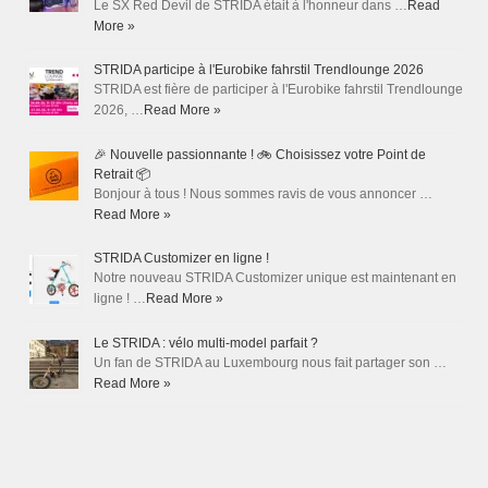
Le SX Red Devil de STRIDA était à l'honneur dans …
Read
More »
STRIDA participe à l'Eurobike fahrstil Trendlounge 2026
STRIDA est fière de participer à l'Eurobike fahrstil Trendlounge
2026, …
Read More »
🎉 Nouvelle passionnante ! 🚲 Choisissez votre Point de
Retrait 📦
Bonjour à tous ! Nous sommes ravis de vous annoncer …
Read More »
STRIDA Customizer en ligne !
Notre nouveau STRIDA Customizer unique est maintenant en
ligne ! …
Read More »
Le STRIDA : vélo multi-model parfait ?
Un fan de STRIDA au Luxembourg nous fait partager son …
Read More »