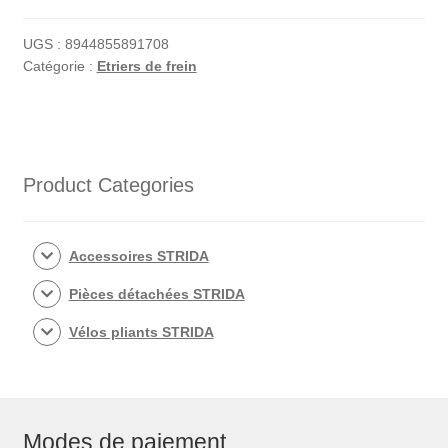
UGS :
8944855891708
Catégorie :
Etriers de frein
Product Categories
Accessoires STRIDA
Pièces détachées STRIDA
Vélos pliants STRIDA
Modes de paiement