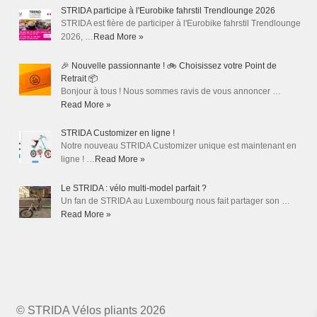
STRIDA participe à l'Eurobike fahrstil Trendlounge 2026
STRIDA est fière de participer à l'Eurobike fahrstil Trendlounge
2026, …
Read More »
🎉 Nouvelle passionnante ! 🚲 Choisissez votre Point de
Retrait 📦
Bonjour à tous ! Nous sommes ravis de vous annoncer …
Read More »
STRIDA Customizer en ligne !
Notre nouveau STRIDA Customizer unique est maintenant en
ligne ! …
Read More »
Le STRIDA : vélo multi-model parfait ?
Un fan de STRIDA au Luxembourg nous fait partager son …
Read More »
© STRIDA Vélos pliants 2026