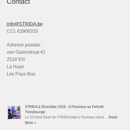
Contact
info@STRIDA.be
CCI: 63906333
Adresse postale :
van Galenstraat 41
2518 EN
La Haye
Les Pays-Bas
STRIDA à l'Eurobike 2026 : à l'honneur au Fahrstil
Trendlounge
Le SX Red Devil de STRIDA était à l'honneur dans …
Read
More »