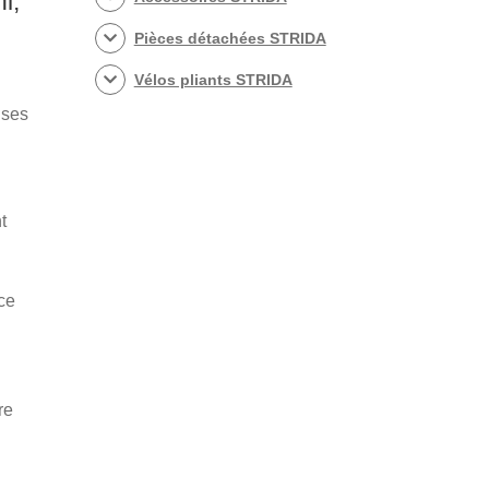
l,
Pièces détachées STRIDA
Vélos pliants STRIDA
 ses
t
ce
re