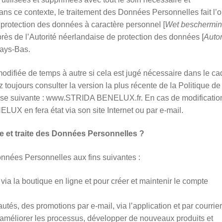
ans ce contexte, le traitement des Données Personnelles fait l’o
 protection des données à caractère personnel [
Wet beschermi
près de l’Autorité néerlandaise de protection des données [
Autor
Pays-Bas.
 modifiée de temps à autre si cela est jugé nécessaire dans le ca
ujours consulter la version la plus récente de la Politique de
se suivante : www.STRIDA BENELUX.fr. En cas de modificatio
LUX en fera état via son site Internet ou par e-mail.
et traite des Données Personnelles ?
nées Personnelles aux fins suivantes :
ia la boutique en ligne et pour créer et maintenir le compte
tés, des promotions par e-mail, via l’application et par courrier
’améliorer les processus, développer de nouveaux produits et