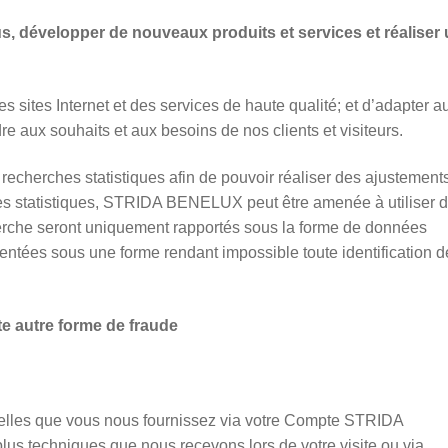
us, développer de nouveaux produits et services et réaliser
tes Internet et des services de haute qualité; et d’adapter a
 aux souhaits et aux besoins de nos clients et visiteurs.
herches statistiques afin de pouvoir réaliser des ajustements
es statistiques, STRIDA BENELUX peut être amenée à utiliser 
cherche seront uniquement rapportés sous la forme de données
sentées sous une forme rendant impossible toute identification d
ute autre forme de fraude
elles que vous nous fournissez via votre Compte STRIDA
us techniques que nous recevons lors de votre visite ou via