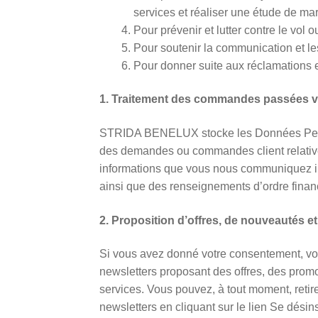
services et réaliser une étude de mar
Pour prévenir et lutter contre le vol o
Pour soutenir la communication et l
Pour donner suite aux réclamations 
1. Traitement des commandes passées via 
STRIDA BENELUX stocke les Données Perso
des demandes ou commandes client relatives
informations que vous nous communiquez in
ainsi que des renseignements d’ordre financ
2. Proposition d’offres, de nouveautés e
Si vous avez donné votre consentement, vot
newsletters proposant des offres, des promo
services. Vous pouvez, à tout moment, retire
newsletters en cliquant sur le lien Se désin