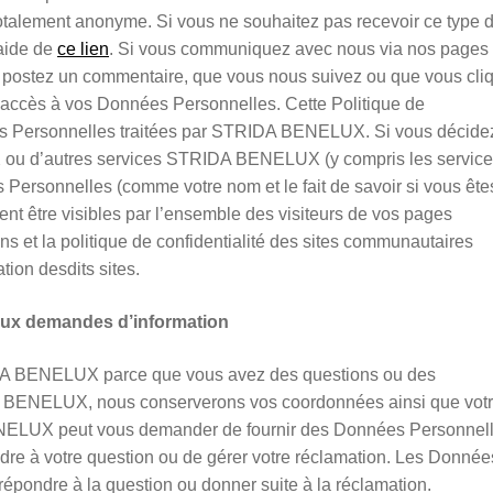
totalement anonyme. Si vous ne souhaitez pas recevoir ce type 
’aide de
ce lien
. Si vous communiquez avec nous via nos pages
postez un commentaire, que vous nous suivez ou que vous cli
r accès à vos Données Personnelles. Cette Politique de
ées Personnelles traitées par STRIDA BENELUX. Si vous décide
 ou d’autres services STRIDA BENELUX (y compris les service
 Personnelles (comme votre nom et le fait de savoir si vous ête
ent être visibles par l’ensemble des visiteurs de vos pages
s et la politique de confidentialité des sites communautaires
tion desdits sites.
 aux demandes d’information
IDA BENELUX parce que vous avez des questions ou des
A BENELUX, nous conserverons vos coordonnées ainsi que vot
ENELUX peut vous demander de fournir des Données Personnel
ndre à votre question ou de gérer votre réclamation. Les Donnée
 répondre à la question ou donner suite à la réclamation.