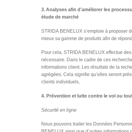
3. Analyses afin d’améliorer les process
étude de marché
STRIDA BENELUX s’emploie à proposer des si
mieux sa gamme de produits afin de répondre
Pour cela, STRIDA BENELUX effectue des rec
nécessaire. Dans le cadre de ces recherch
informations client. Les résultats de la re
agrégées. Cela signifie qu’elles seront pré
clients individuels.
4. Prévention et lutte contre le vol ou to
Sécurité en ligne
Nous pouvons traiter les Données Personn
BENELUX ainsi que d’autres informations pl