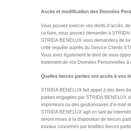
Accès et modification des Données Per
Vous pouvez exercer vos droits d’accès, de 
ce faire, vous pouvez demander à STRIDA 
STRIDA BENELUX vous demandera de lui adr
cette requête auprès du Service Clients S
Vous avez également le droit de vous oppos
traitement de vos Données Personnelles à d
Quelles tierces parties ont accès à vos 
STRIDA BENELUX fait appel à des tiers dans 
parties engagées par STRIDA BENELUX dans
imprimeurs ou des gestionnaires d’e-mail et 
STRIDA BENELUX agit en tant qu’intermédi
seront mises à la disposition de tierces par
travaux concernés par lesdites tierces parti