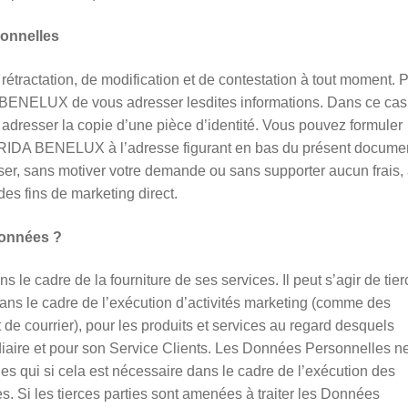
sonnelles
rétractation, de modification et de contestation à tout moment. 
BENELUX de vous adresser lesdites informations. Dans ce cas
esser la copie d’une pièce d’identité. Vous pouvez formuler
TRIDA BENELUX à l’adresse figurant en bas du présent docume
er, sans motiver votre demande ou sans supporter aucun frais,
es fins de marketing direct.
données ?
le cadre de la fourniture de ses services. Il peut s’agir de tie
 le cadre de l’exécution d’activités marketing (comme des
de courrier), pour les produits et services au regard desquels
aire et pour son Service Clients. Les Données Personnelles n
ties qui si cela est nécessaire dans le cadre de l’exécution des
es. Si les tierces parties sont amenées à traiter les Données