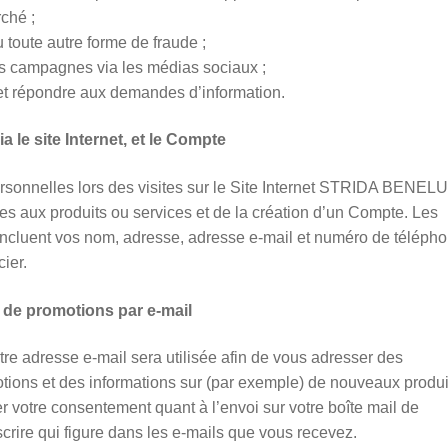
ché ;
u toute autre forme de fraude ;
es campagnes via les médias sociaux ;
et répondre aux demandes d’information.
le site Internet, et le Compte
nnelles lors des visites sur le Site Internet STRIDA BENELU
 aux produits ou services et de la création d’un Compte. Les
cluent vos nom, adresse, adresse e-mail et numéro de téléph
ier.
t de promotions par e-mail
re adresse e-mail sera utilisée afin de vous adresser des
tions et des informations sur (par exemple) de nouveaux produi
r votre consentement quant à l’envoi sur votre boîte mail de
scrire qui figure dans les e-mails que vous recevez.