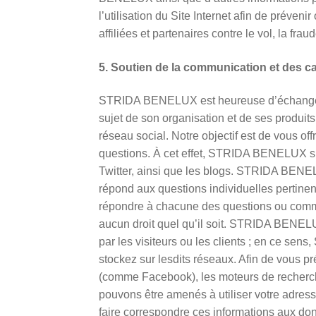
l’utilisation du Site Internet afin de préven
affiliées et partenaires contre le vol, la fr
5. Soutien de la communication et des 
STRIDA BENELUX est heureuse d’échanger ave
sujet de son organisation et de ses produits
réseau social. Notre objectif est de vous off
questions. À cet effet, STRIDA BENELUX su
Twitter, ainsi que les blogs. STRIDA BENEL
répond aux questions individuelles pertin
répondre à chacune des questions ou comme
aucun droit quel qu’il soit. STRIDA BENEL
par les visiteurs ou les clients ; en ce 
stockez sur lesdits réseaux. Afin de vous p
(comme Facebook), les moteurs de recherche
pouvons être amenés à utiliser votre adress
faire correspondre ces informations aux d