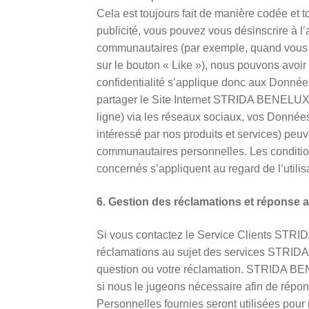
Cela est toujours fait de manière codée et 
publicité, vous pouvez vous désinscrire à l
communautaires (par exemple, quand vous 
sur le bouton « Like »), nous pouvons avoi
confidentialité s’applique donc aux Donn
partager le Site Internet STRIDA BENELUX
ligne) via les réseaux sociaux, vos Données
intéressé par nos produits et services) peuv
communautaires personnelles. Les condition
concernés s’appliquent au regard de l’utilisa
6. Gestion des réclamations et réponse
Si vous contactez le Service Clients STR
réclamations au sujet des services STRID
question ou votre réclamation. STRIDA B
si nous le jugeons nécessaire afin de répo
Personnelles fournies seront utilisées pour